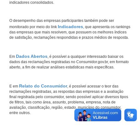
indicadores consolidados.
O desempenho das empresas participantes também pode ser
Indicadores
monitorado por meio do link
, que apresenta os rankings
das empresas que mais resolvem, que possuem os melhores índices
de satisfação, reclamações respondidas e prazos médios de resposta.
Dados Abertos
Em
, é possível a qualquer interessado baixar os
dados das reclamações registradas no Consumidor.gov.br, em formato
aberto, a fim de realizar análises estatísticas mais específicas.
Relato do Consumidor
E em
, é possível acessar o teor das
reclamações registradas, as respostas das empresas e a avaliação
final registrada pelo consumidor, sendo possível aplicar diversos tipos
de filtros, tais como área, assunto, problema, empresa, nota de
avaliação, classificação, região, estado, município do consumidor,
entre outros.