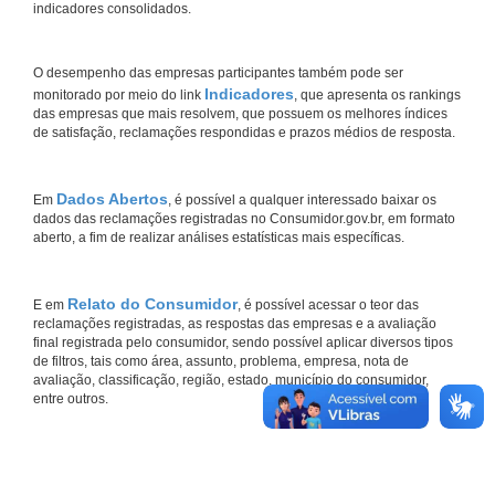
indicadores consolidados.
O desempenho das empresas participantes também pode ser
Indicadores
monitorado por meio do link
, que apresenta os rankings
das empresas que mais resolvem, que possuem os melhores índices
de satisfação, reclamações respondidas e prazos médios de resposta.
Dados Abertos
Em
, é possível a qualquer interessado baixar os
dados das reclamações registradas no Consumidor.gov.br, em formato
aberto, a fim de realizar análises estatísticas mais específicas.
Relato do Consumidor
E em
, é possível acessar o teor das
reclamações registradas, as respostas das empresas e a avaliação
final registrada pelo consumidor, sendo possível aplicar diversos tipos
de filtros, tais como área, assunto, problema, empresa, nota de
avaliação, classificação, região, estado, município do consumidor,
entre outros.