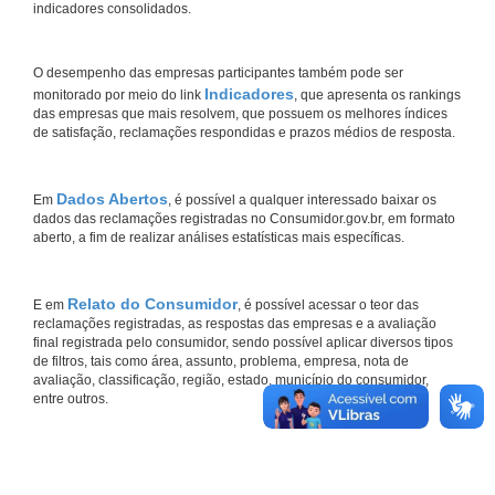
indicadores consolidados.
O desempenho das empresas participantes também pode ser
Indicadores
monitorado por meio do link
, que apresenta os rankings
das empresas que mais resolvem, que possuem os melhores índices
de satisfação, reclamações respondidas e prazos médios de resposta.
Dados Abertos
Em
, é possível a qualquer interessado baixar os
dados das reclamações registradas no Consumidor.gov.br, em formato
aberto, a fim de realizar análises estatísticas mais específicas.
Relato do Consumidor
E em
, é possível acessar o teor das
reclamações registradas, as respostas das empresas e a avaliação
final registrada pelo consumidor, sendo possível aplicar diversos tipos
de filtros, tais como área, assunto, problema, empresa, nota de
avaliação, classificação, região, estado, município do consumidor,
entre outros.