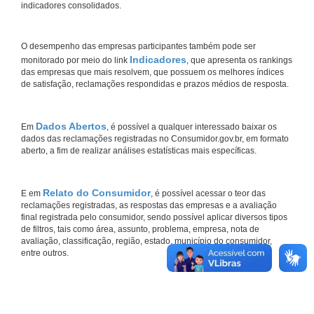
indicadores consolidados.
O desempenho das empresas participantes também pode ser
Indicadores
monitorado por meio do link
, que apresenta os rankings
das empresas que mais resolvem, que possuem os melhores índices
de satisfação, reclamações respondidas e prazos médios de resposta.
Dados Abertos
Em
, é possível a qualquer interessado baixar os
dados das reclamações registradas no Consumidor.gov.br, em formato
aberto, a fim de realizar análises estatísticas mais específicas.
Relato do Consumidor
E em
, é possível acessar o teor das
reclamações registradas, as respostas das empresas e a avaliação
final registrada pelo consumidor, sendo possível aplicar diversos tipos
de filtros, tais como área, assunto, problema, empresa, nota de
avaliação, classificação, região, estado, município do consumidor,
entre outros.