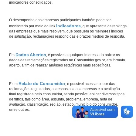
indicadores consolidados.
O desempenho das empresas participantes também pode ser
Indicadores
monitorado por meio do link
, que apresenta os rankings
das empresas que mais resolvem, que possuem os melhores índices
de satisfação, reclamações respondidas e prazos médios de resposta.
Dados Abertos
Em
, é possível a qualquer interessado baixar os
dados das reclamações registradas no Consumidor.gov.br, em formato
aberto, a fim de realizar análises estatísticas mais específicas.
Relato do Consumidor
E em
, é possível acessar o teor das
reclamações registradas, as respostas das empresas e a avaliação
final registrada pelo consumidor, sendo possível aplicar diversos tipos
de filtros, tais como área, assunto, problema, empresa, nota de
avaliação, classificação, região, estado, município do consumidor,
entre outros.