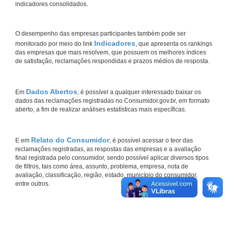
indicadores consolidados.
O desempenho das empresas participantes também pode ser
Indicadores
monitorado por meio do link
, que apresenta os rankings
das empresas que mais resolvem, que possuem os melhores índices
de satisfação, reclamações respondidas e prazos médios de resposta.
Dados Abertos
Em
, é possível a qualquer interessado baixar os
dados das reclamações registradas no Consumidor.gov.br, em formato
aberto, a fim de realizar análises estatísticas mais específicas.
Relato do Consumidor
E em
, é possível acessar o teor das
reclamações registradas, as respostas das empresas e a avaliação
final registrada pelo consumidor, sendo possível aplicar diversos tipos
de filtros, tais como área, assunto, problema, empresa, nota de
avaliação, classificação, região, estado, município do consumidor,
entre outros.