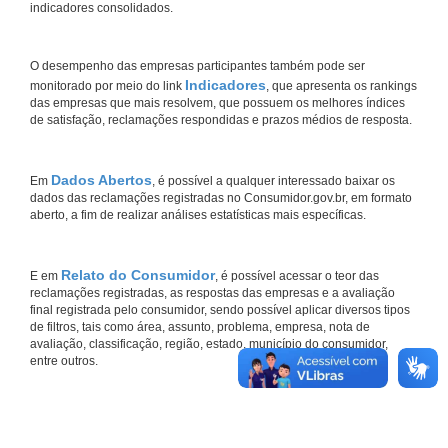
indicadores consolidados.
O desempenho das empresas participantes também pode ser
Indicadores
monitorado por meio do link
, que apresenta os rankings
das empresas que mais resolvem, que possuem os melhores índices
de satisfação, reclamações respondidas e prazos médios de resposta.
Dados Abertos
Em
, é possível a qualquer interessado baixar os
dados das reclamações registradas no Consumidor.gov.br, em formato
aberto, a fim de realizar análises estatísticas mais específicas.
Relato do Consumidor
E em
, é possível acessar o teor das
reclamações registradas, as respostas das empresas e a avaliação
final registrada pelo consumidor, sendo possível aplicar diversos tipos
de filtros, tais como área, assunto, problema, empresa, nota de
avaliação, classificação, região, estado, município do consumidor,
entre outros.