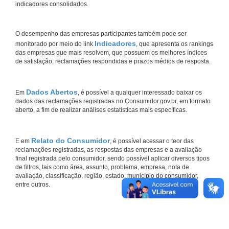
indicadores consolidados.
O desempenho das empresas participantes também pode ser
Indicadores
monitorado por meio do link
, que apresenta os rankings
das empresas que mais resolvem, que possuem os melhores índices
de satisfação, reclamações respondidas e prazos médios de resposta.
Dados Abertos
Em
, é possível a qualquer interessado baixar os
dados das reclamações registradas no Consumidor.gov.br, em formato
aberto, a fim de realizar análises estatísticas mais específicas.
Relato do Consumidor
E em
, é possível acessar o teor das
reclamações registradas, as respostas das empresas e a avaliação
final registrada pelo consumidor, sendo possível aplicar diversos tipos
de filtros, tais como área, assunto, problema, empresa, nota de
avaliação, classificação, região, estado, município do consumidor,
entre outros.