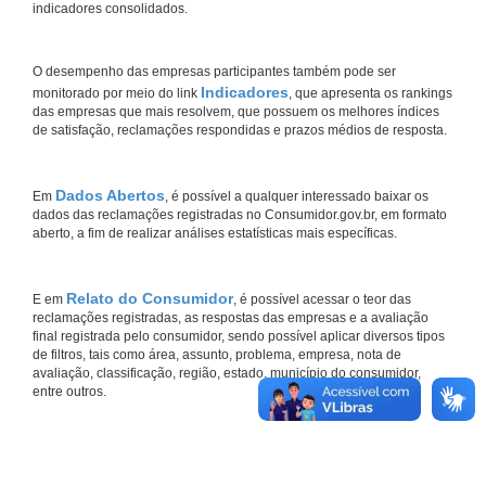
indicadores consolidados.
O desempenho das empresas participantes também pode ser
Indicadores
monitorado por meio do link
, que apresenta os rankings
das empresas que mais resolvem, que possuem os melhores índices
de satisfação, reclamações respondidas e prazos médios de resposta.
Dados Abertos
Em
, é possível a qualquer interessado baixar os
dados das reclamações registradas no Consumidor.gov.br, em formato
aberto, a fim de realizar análises estatísticas mais específicas.
Relato do Consumidor
E em
, é possível acessar o teor das
reclamações registradas, as respostas das empresas e a avaliação
final registrada pelo consumidor, sendo possível aplicar diversos tipos
de filtros, tais como área, assunto, problema, empresa, nota de
avaliação, classificação, região, estado, município do consumidor,
entre outros.