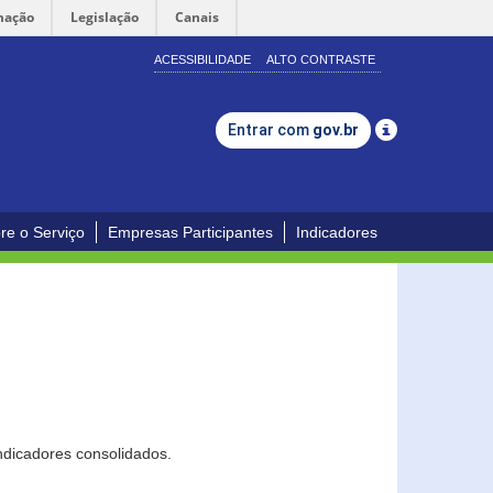
mação
Legislação
Canais
ACESSIBILIDADE
ALTO CONTRASTE
Entrar com
gov.br
re o Serviço
Empresas Participantes
Indicadores
ndicadores consolidados.