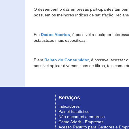
O desempenho das empresas participantes também 
possuem os melhores índices de satisfação, reclam
Em
Dados Abertos
, é possível a qualquer interes
estatísticas mais específicas.
E em
Relato do Consumidor
, é possível acessar 
possível aplicar diversos tipos de filtros, tais com
Serviços
Indicadores
Painel Estatístico
Não encontrei a empresa
Como Aderir - Empresas
Acesso Restrito para Gestores e Emp