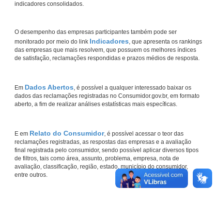
indicadores consolidados.
O desempenho das empresas participantes também pode ser
Indicadores
monitorado por meio do link
, que apresenta os rankings
das empresas que mais resolvem, que possuem os melhores índices
de satisfação, reclamações respondidas e prazos médios de resposta.
Dados Abertos
Em
, é possível a qualquer interessado baixar os
dados das reclamações registradas no Consumidor.gov.br, em formato
aberto, a fim de realizar análises estatísticas mais específicas.
Relato do Consumidor
E em
, é possível acessar o teor das
reclamações registradas, as respostas das empresas e a avaliação
final registrada pelo consumidor, sendo possível aplicar diversos tipos
de filtros, tais como área, assunto, problema, empresa, nota de
avaliação, classificação, região, estado, município do consumidor,
entre outros.