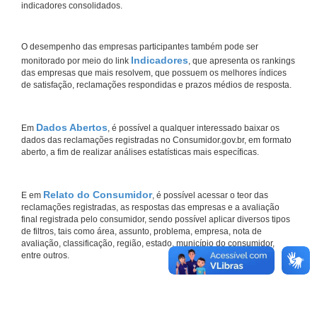
indicadores consolidados.
O desempenho das empresas participantes também pode ser
Indicadores
monitorado por meio do link
, que apresenta os rankings
das empresas que mais resolvem, que possuem os melhores índices
de satisfação, reclamações respondidas e prazos médios de resposta.
Dados Abertos
Em
, é possível a qualquer interessado baixar os
dados das reclamações registradas no Consumidor.gov.br, em formato
aberto, a fim de realizar análises estatísticas mais específicas.
Relato do Consumidor
E em
, é possível acessar o teor das
reclamações registradas, as respostas das empresas e a avaliação
final registrada pelo consumidor, sendo possível aplicar diversos tipos
de filtros, tais como área, assunto, problema, empresa, nota de
avaliação, classificação, região, estado, município do consumidor,
entre outros.