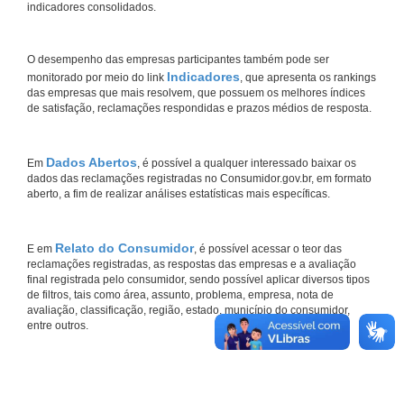
indicadores consolidados.
O desempenho das empresas participantes também pode ser
Indicadores
monitorado por meio do link
, que apresenta os rankings
das empresas que mais resolvem, que possuem os melhores índices
de satisfação, reclamações respondidas e prazos médios de resposta.
Dados Abertos
Em
, é possível a qualquer interessado baixar os
dados das reclamações registradas no Consumidor.gov.br, em formato
aberto, a fim de realizar análises estatísticas mais específicas.
Relato do Consumidor
E em
, é possível acessar o teor das
reclamações registradas, as respostas das empresas e a avaliação
final registrada pelo consumidor, sendo possível aplicar diversos tipos
de filtros, tais como área, assunto, problema, empresa, nota de
avaliação, classificação, região, estado, município do consumidor,
entre outros.