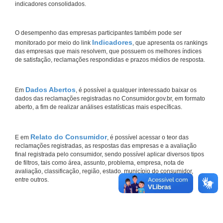
indicadores consolidados.
O desempenho das empresas participantes também pode ser
Indicadores
monitorado por meio do link
, que apresenta os rankings
das empresas que mais resolvem, que possuem os melhores índices
de satisfação, reclamações respondidas e prazos médios de resposta.
Dados Abertos
Em
, é possível a qualquer interessado baixar os
dados das reclamações registradas no Consumidor.gov.br, em formato
aberto, a fim de realizar análises estatísticas mais específicas.
Relato do Consumidor
E em
, é possível acessar o teor das
reclamações registradas, as respostas das empresas e a avaliação
final registrada pelo consumidor, sendo possível aplicar diversos tipos
de filtros, tais como área, assunto, problema, empresa, nota de
avaliação, classificação, região, estado, município do consumidor,
entre outros.