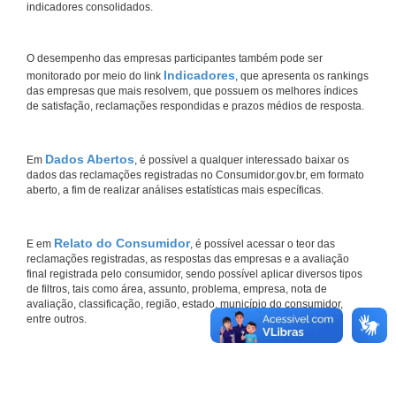
indicadores consolidados.
O desempenho das empresas participantes também pode ser
Indicadores
monitorado por meio do link
, que apresenta os rankings
das empresas que mais resolvem, que possuem os melhores índices
de satisfação, reclamações respondidas e prazos médios de resposta.
Dados Abertos
Em
, é possível a qualquer interessado baixar os
dados das reclamações registradas no Consumidor.gov.br, em formato
aberto, a fim de realizar análises estatísticas mais específicas.
Relato do Consumidor
E em
, é possível acessar o teor das
reclamações registradas, as respostas das empresas e a avaliação
final registrada pelo consumidor, sendo possível aplicar diversos tipos
de filtros, tais como área, assunto, problema, empresa, nota de
avaliação, classificação, região, estado, município do consumidor,
entre outros.