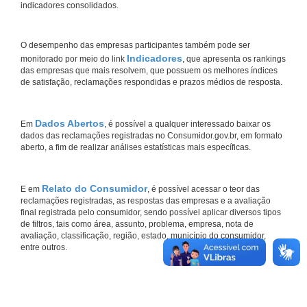
indicadores consolidados.
O desempenho das empresas participantes também pode ser
Indicadores
monitorado por meio do link
, que apresenta os rankings
das empresas que mais resolvem, que possuem os melhores índices
de satisfação, reclamações respondidas e prazos médios de resposta.
Dados Abertos
Em
, é possível a qualquer interessado baixar os
dados das reclamações registradas no Consumidor.gov.br, em formato
aberto, a fim de realizar análises estatísticas mais específicas.
Relato do Consumidor
E em
, é possível acessar o teor das
reclamações registradas, as respostas das empresas e a avaliação
final registrada pelo consumidor, sendo possível aplicar diversos tipos
de filtros, tais como área, assunto, problema, empresa, nota de
avaliação, classificação, região, estado, município do consumidor,
entre outros.