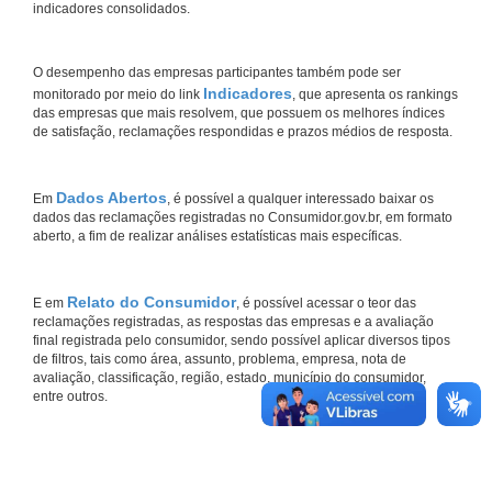
indicadores consolidados.
O desempenho das empresas participantes também pode ser
Indicadores
monitorado por meio do link
, que apresenta os rankings
das empresas que mais resolvem, que possuem os melhores índices
de satisfação, reclamações respondidas e prazos médios de resposta.
Dados Abertos
Em
, é possível a qualquer interessado baixar os
dados das reclamações registradas no Consumidor.gov.br, em formato
aberto, a fim de realizar análises estatísticas mais específicas.
Relato do Consumidor
E em
, é possível acessar o teor das
reclamações registradas, as respostas das empresas e a avaliação
final registrada pelo consumidor, sendo possível aplicar diversos tipos
de filtros, tais como área, assunto, problema, empresa, nota de
avaliação, classificação, região, estado, município do consumidor,
entre outros.