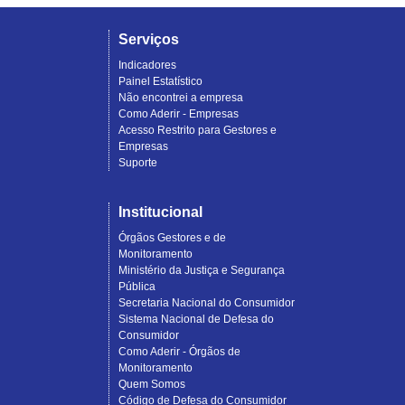
Serviços
Indicadores
Painel Estatístico
Não encontrei a empresa
Como Aderir - Empresas
Acesso Restrito para Gestores e
Empresas
Suporte
Institucional
Órgãos Gestores e de
Monitoramento
Ministério da Justiça e Segurança
Pública
Secretaria Nacional do Consumidor
Sistema Nacional de Defesa do
Consumidor
Como Aderir - Órgãos de
Monitoramento
Quem Somos
Código de Defesa do Consumidor