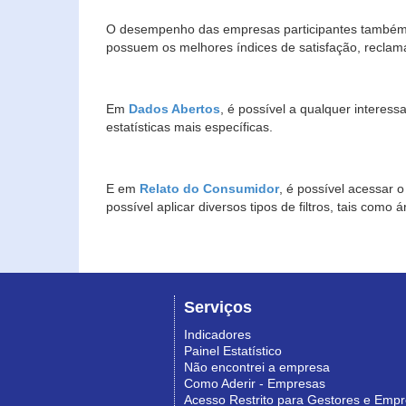
O desempenho das empresas participantes também 
possuem os melhores índices de satisfação, reclam
Em
Dados Abertos
, é possível a qualquer interes
estatísticas mais específicas.
E em
Relato do Consumidor
, é possível acessar 
possível aplicar diversos tipos de filtros, tais com
Serviços
Indicadores
Painel Estatístico
Não encontrei a empresa
Como Aderir - Empresas
Acesso Restrito para Gestores e Emp