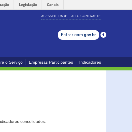
mação
Legislação
Canais
ACESSIBILIDADE
ALTO CONTRASTE
Entrar com
gov.br
re o Serviço
Empresas Participantes
Indicadores
ndicadores consolidados.