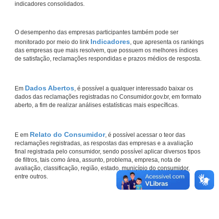
indicadores consolidados.
O desempenho das empresas participantes também pode ser
Indicadores
monitorado por meio do link
, que apresenta os rankings
das empresas que mais resolvem, que possuem os melhores índices
de satisfação, reclamações respondidas e prazos médios de resposta.
Dados Abertos
Em
, é possível a qualquer interessado baixar os
dados das reclamações registradas no Consumidor.gov.br, em formato
aberto, a fim de realizar análises estatísticas mais específicas.
Relato do Consumidor
E em
, é possível acessar o teor das
reclamações registradas, as respostas das empresas e a avaliação
final registrada pelo consumidor, sendo possível aplicar diversos tipos
de filtros, tais como área, assunto, problema, empresa, nota de
avaliação, classificação, região, estado, município do consumidor,
entre outros.