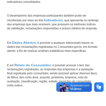
indicadores consolidados.
O desempenho das empresas participantes também pode ser
Indicadores
monitorado por meio do link
, que apresenta os rankings
das empresas que mais resolvem, que possuem os melhores índices
de satisfação, reclamações respondidas e prazos médios de resposta.
Dados Abertos
Em
, é possível a qualquer interessado baixar os
dados das reclamações registradas no Consumidor.gov.br, em formato
aberto, a fim de realizar análises estatísticas mais específicas.
Relato do Consumidor
E em
, é possível acessar o teor das
reclamações registradas, as respostas das empresas e a avaliação
final registrada pelo consumidor, sendo possível aplicar diversos tipos
de filtros, tais como área, assunto, problema, empresa, nota de
avaliação, classificação, região, estado, município do consumidor,
entre outros.