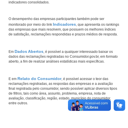
indicadores consolidados.
O desempenho das empresas participantes também pode ser
Indicadores
monitorado por meio do link
, que apresenta os rankings
das empresas que mais resolvem, que possuem os melhores índices
de satisfação, reclamações respondidas e prazos médios de resposta.
Dados Abertos
Em
, é possível a qualquer interessado baixar os
dados das reclamações registradas no Consumidor.gov.br, em formato
aberto, a fim de realizar análises estatísticas mais específicas.
Relato do Consumidor
E em
, é possível acessar o teor das
reclamações registradas, as respostas das empresas e a avaliação
final registrada pelo consumidor, sendo possível aplicar diversos tipos
de filtros, tais como área, assunto, problema, empresa, nota de
avaliação, classificação, região, estado, município do consumidor,
entre outros.