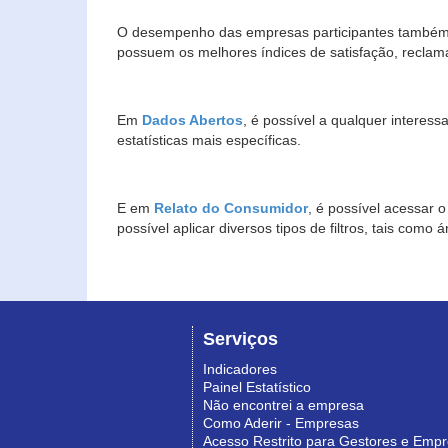
O desempenho das empresas participantes também 
possuem os melhores índices de satisfação, reclam
Em
Dados Abertos
, é possível a qualquer interes
estatísticas mais específicas.
E em
Relato do Consumidor
, é possível acessar 
possível aplicar diversos tipos de filtros, tais com
Serviços
Indicadores
Painel Estatístico
Não encontrei a empresa
Como Aderir - Empresas
Acesso Restrito para Gestores e Emp