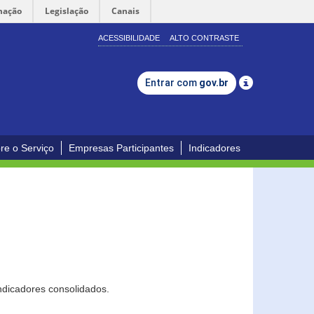
mação
Legislação
Canais
ACESSIBILIDADE
ALTO CONTRASTE
Entrar com
gov.br
re o Serviço
Empresas Participantes
Indicadores
ndicadores consolidados.