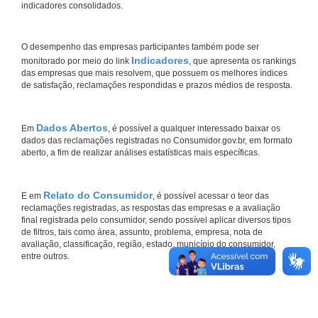
indicadores consolidados.
O desempenho das empresas participantes também pode ser
Indicadores
monitorado por meio do link
, que apresenta os rankings
das empresas que mais resolvem, que possuem os melhores índices
de satisfação, reclamações respondidas e prazos médios de resposta.
Dados Abertos
Em
, é possível a qualquer interessado baixar os
dados das reclamações registradas no Consumidor.gov.br, em formato
aberto, a fim de realizar análises estatísticas mais específicas.
Relato do Consumidor
E em
, é possível acessar o teor das
reclamações registradas, as respostas das empresas e a avaliação
final registrada pelo consumidor, sendo possível aplicar diversos tipos
de filtros, tais como área, assunto, problema, empresa, nota de
avaliação, classificação, região, estado, município do consumidor,
entre outros.