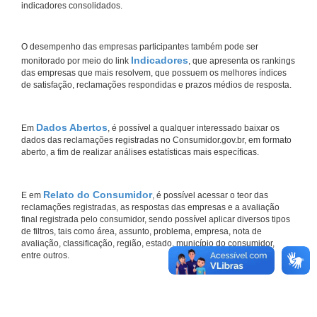
indicadores consolidados.
O desempenho das empresas participantes também pode ser
Indicadores
monitorado por meio do link
, que apresenta os rankings
das empresas que mais resolvem, que possuem os melhores índices
de satisfação, reclamações respondidas e prazos médios de resposta.
Dados Abertos
Em
, é possível a qualquer interessado baixar os
dados das reclamações registradas no Consumidor.gov.br, em formato
aberto, a fim de realizar análises estatísticas mais específicas.
Relato do Consumidor
E em
, é possível acessar o teor das
reclamações registradas, as respostas das empresas e a avaliação
final registrada pelo consumidor, sendo possível aplicar diversos tipos
de filtros, tais como área, assunto, problema, empresa, nota de
avaliação, classificação, região, estado, município do consumidor,
entre outros.