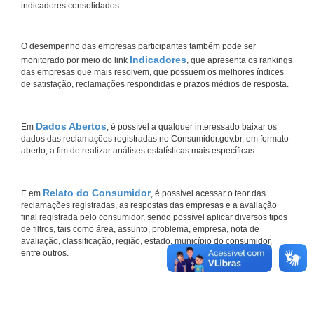
indicadores consolidados.
O desempenho das empresas participantes também pode ser
Indicadores
monitorado por meio do link
, que apresenta os rankings
das empresas que mais resolvem, que possuem os melhores índices
de satisfação, reclamações respondidas e prazos médios de resposta.
Dados Abertos
Em
, é possível a qualquer interessado baixar os
dados das reclamações registradas no Consumidor.gov.br, em formato
aberto, a fim de realizar análises estatísticas mais específicas.
Relato do Consumidor
E em
, é possível acessar o teor das
reclamações registradas, as respostas das empresas e a avaliação
final registrada pelo consumidor, sendo possível aplicar diversos tipos
de filtros, tais como área, assunto, problema, empresa, nota de
avaliação, classificação, região, estado, município do consumidor,
entre outros.