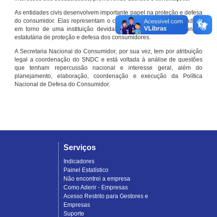
As entidades civis desenvolvem importante papel na proteção e defesa
do consumidor. Elas representam o conjunto organizado de cidadãos
em torno de uma instituição devidamente registrada e com função
estatutária de proteção e defesa dos consumidores.
A Secretaria Nacional do Consumidor, por sua vez, tem por atribuição
legal a coordenação do SNDC e está voltada à análise de questões
que tenham repercussão nacional e interesse geral, além do
planejamento, elaboração, coordenação e execução da Política
Nacional de Defesa do Consumidor.
Serviços
Indicadores
Painel Estatístico
Não encontrei a empresa
Como Aderir - Empresas
Acesso Restrito para Gestores e
Empresas
Suporte