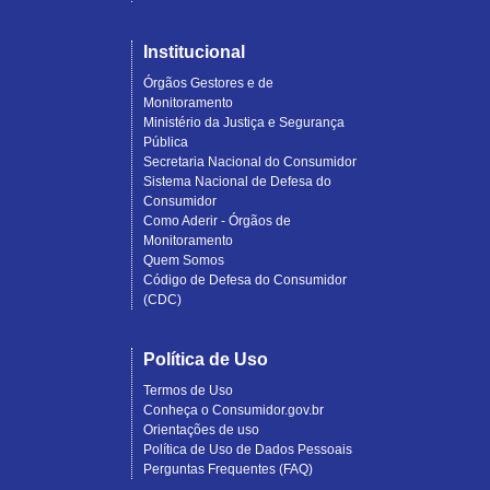
Institucional
Órgãos Gestores e de
Monitoramento
Ministério da Justiça e Segurança
Pública
Secretaria Nacional do Consumidor
Sistema Nacional de Defesa do
Consumidor
Como Aderir - Órgãos de
Monitoramento
Quem Somos
Código de Defesa do Consumidor
(CDC)
Política de Uso
Termos de Uso
Conheça o Consumidor.gov.br
Orientações de uso
Política de Uso de Dados Pessoais
Perguntas Frequentes (FAQ)