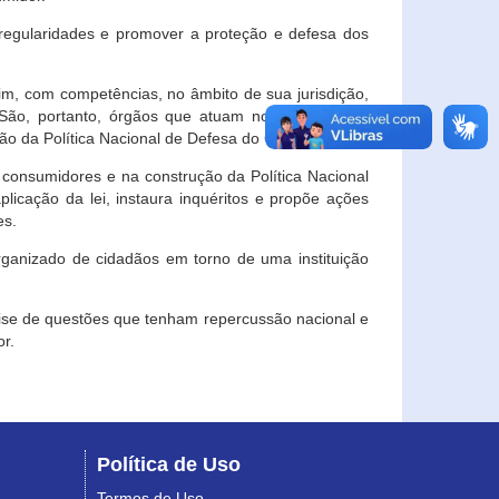
egularidades e promover a proteção e defesa dos
im, com competências, no âmbito de sua jurisdição,
 São, portanto, órgãos que atuam no âmbito local,
o da Política Nacional de Defesa do Consumidor.
 consumidores e na construção da Política Nacional
licação da lei, instaura inquéritos e propõe ações
es.
rganizado de cidadãos em torno de uma instituição
lise de questões que tenham repercussão nacional e
r.
Política de Uso
Termos de Uso