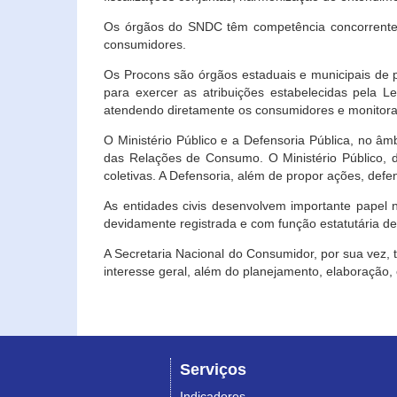
Os órgãos do SNDC têm competência concorrente 
consumidores.
Os Procons são órgãos estaduais e municipais de p
para exercer as atribuições estabelecidas pela L
atendendo diretamente os consumidores e monitora
O Ministério Público e a Defensoria Pública, no â
das Relações de Consumo. O Ministério Público, de
coletivas. A Defensoria, além de propor ações, def
As entidades civis desenvolvem importante papel 
devidamente registrada e com função estatutária d
A Secretaria Nacional do Consumidor, por sua vez,
interesse geral, além do planejamento, elaboração
Serviços
Indicadores