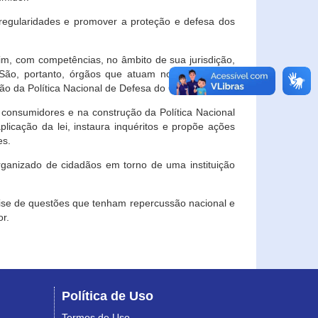
egularidades e promover a proteção e defesa dos
im, com competências, no âmbito de sua jurisdição,
 São, portanto, órgãos que atuam no âmbito local,
o da Política Nacional de Defesa do Consumidor.
 consumidores e na construção da Política Nacional
licação da lei, instaura inquéritos e propõe ações
es.
rganizado de cidadãos em torno de uma instituição
lise de questões que tenham repercussão nacional e
r.
Política de Uso
Termos de Uso