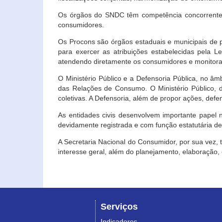
Os órgãos do SNDC têm competência concorrente 
consumidores.
Os Procons são órgãos estaduais e municipais de p
para exercer as atribuições estabelecidas pela L
atendendo diretamente os consumidores e monitora
O Ministério Público e a Defensoria Pública, no â
das Relações de Consumo. O Ministério Público, de
coletivas. A Defensoria, além de propor ações, def
As entidades civis desenvolvem importante papel 
devidamente registrada e com função estatutária d
A Secretaria Nacional do Consumidor, por sua vez,
interesse geral, além do planejamento, elaboração
Serviços
Indicadores