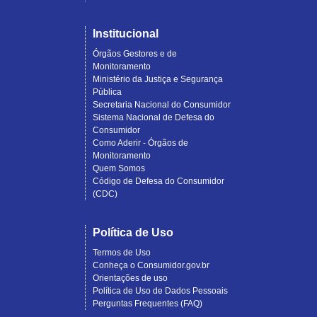
Institucional
Órgãos Gestores e de
Monitoramento
Ministério da Justiça e Segurança
Pública
Secretaria Nacional do Consumidor
Sistema Nacional de Defesa do
Consumidor
Como Aderir - Órgãos de
Monitoramento
Quem Somos
Código de Defesa do Consumidor
(CDC)
Política de Uso
Termos de Uso
Conheça o Consumidor.gov.br
Orientações de uso
Política de Uso de Dados Pessoais
Perguntas Frequentes (FAQ)