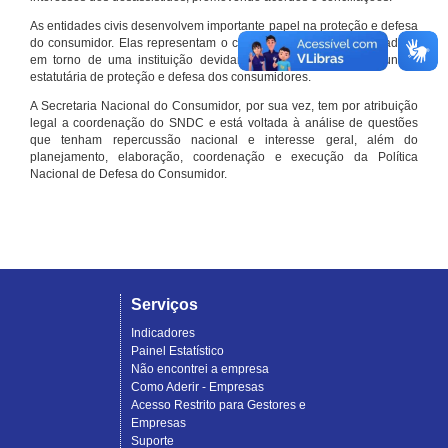
As entidades civis desenvolvem importante papel na proteção e defesa
do consumidor. Elas representam o conjunto organizado de cidadãos
em torno de uma instituição devidamente registrada e com função
estatutária de proteção e defesa dos consumidores.
A Secretaria Nacional do Consumidor, por sua vez, tem por atribuição
legal a coordenação do SNDC e está voltada à análise de questões
que tenham repercussão nacional e interesse geral, além do
planejamento, elaboração, coordenação e execução da Política
Nacional de Defesa do Consumidor.
Serviços
Indicadores
Painel Estatístico
Não encontrei a empresa
Como Aderir - Empresas
Acesso Restrito para Gestores e
Empresas
Suporte