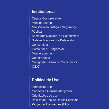
Institucional
Órgãos Gestores e de
Monitoramento
Ministério da Justiça e Segurança
Pública
Secretaria Nacional do Consumidor
Sistema Nacional de Defesa do
Consumidor
Como Aderir - Órgãos de
Monitoramento
Quem Somos
Código de Defesa do Consumidor
(CDC)
Política de Uso
Termos de Uso
Conheça o Consumidor.gov.br
Orientações de uso
Política de Uso de Dados Pessoais
Perguntas Frequentes (FAQ)