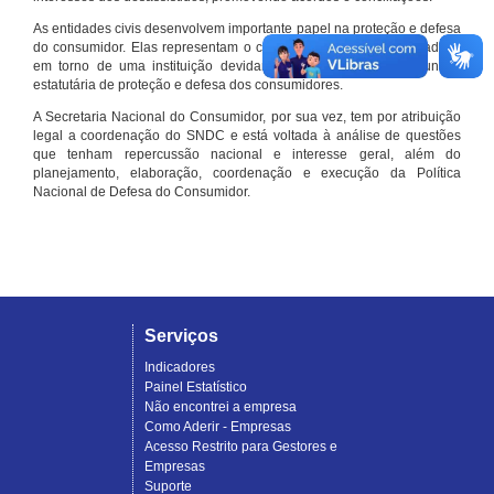
As entidades civis desenvolvem importante papel na proteção e defesa
do consumidor. Elas representam o conjunto organizado de cidadãos
em torno de uma instituição devidamente registrada e com função
estatutária de proteção e defesa dos consumidores.
A Secretaria Nacional do Consumidor, por sua vez, tem por atribuição
legal a coordenação do SNDC e está voltada à análise de questões
que tenham repercussão nacional e interesse geral, além do
planejamento, elaboração, coordenação e execução da Política
Nacional de Defesa do Consumidor.
Serviços
Indicadores
Painel Estatístico
Não encontrei a empresa
Como Aderir - Empresas
Acesso Restrito para Gestores e
Empresas
Suporte