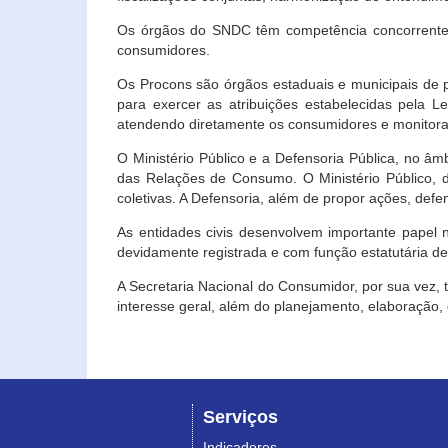
Os órgãos do SNDC têm competência concorrente 
consumidores.
Os Procons são órgãos estaduais e municipais de p
para exercer as atribuições estabelecidas pela L
atendendo diretamente os consumidores e monitora
O Ministério Público e a Defensoria Pública, no â
das Relações de Consumo. O Ministério Público, de
coletivas. A Defensoria, além de propor ações, def
As entidades civis desenvolvem importante papel 
devidamente registrada e com função estatutária d
A Secretaria Nacional do Consumidor, por sua vez,
interesse geral, além do planejamento, elaboração
Serviços
Indicadores