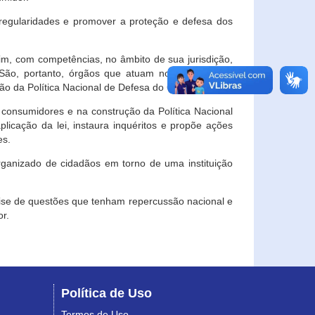
egularidades e promover a proteção e defesa dos
im, com competências, no âmbito de sua jurisdição,
 São, portanto, órgãos que atuam no âmbito local,
o da Política Nacional de Defesa do Consumidor.
 consumidores e na construção da Política Nacional
licação da lei, instaura inquéritos e propõe ações
es.
rganizado de cidadãos em torno de uma instituição
lise de questões que tenham repercussão nacional e
r.
Política de Uso
Termos de Uso