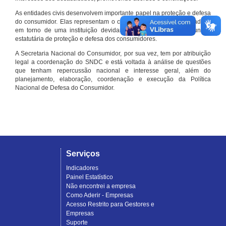
As entidades civis desenvolvem importante papel na proteção e defesa
do consumidor. Elas representam o conjunto organizado de cidadãos
em torno de uma instituição devidamente registrada e com função
estatutária de proteção e defesa dos consumidores.
A Secretaria Nacional do Consumidor, por sua vez, tem por atribuição
legal a coordenação do SNDC e está voltada à análise de questões
que tenham repercussão nacional e interesse geral, além do
planejamento, elaboração, coordenação e execução da Política
Nacional de Defesa do Consumidor.
Serviços
Indicadores
Painel Estatístico
Não encontrei a empresa
Como Aderir - Empresas
Acesso Restrito para Gestores e
Empresas
Suporte