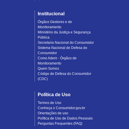
Institucional
Órgãos Gestores e de
Monitoramento
Ministério da Justiça e Segurança
Pública
Secretaria Nacional do Consumidor
Sistema Nacional de Defesa do
Consumidor
Como Aderir - Órgãos de
Monitoramento
Quem Somos
Código de Defesa do Consumidor
(CDC)
Política de Uso
Termos de Uso
Conheça o Consumidor.gov.br
Orientações de uso
Política de Uso de Dados Pessoais
Perguntas Frequentes (FAQ)