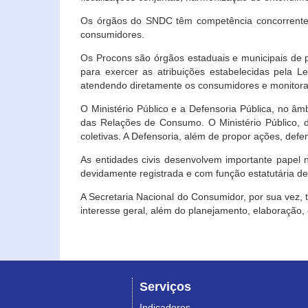
Os órgãos do SNDC têm competência concorrente 
consumidores.
Os Procons são órgãos estaduais e municipais de p
para exercer as atribuições estabelecidas pela L
atendendo diretamente os consumidores e monitora
O Ministério Público e a Defensoria Pública, no â
das Relações de Consumo. O Ministério Público, de
coletivas. A Defensoria, além de propor ações, def
As entidades civis desenvolvem importante papel 
devidamente registrada e com função estatutária d
A Secretaria Nacional do Consumidor, por sua vez,
interesse geral, além do planejamento, elaboração
Serviços
Indicadores