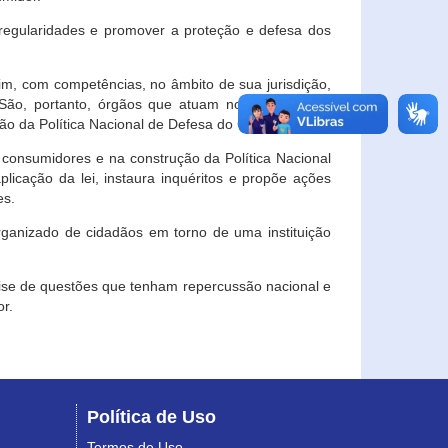
egularidades e promover a proteção e defesa dos
im, com competências, no âmbito de sua jurisdição,
 São, portanto, órgãos que atuam no âmbito local,
o da Política Nacional de Defesa do Consumidor.
 consumidores e na construção da Política Nacional
licação da lei, instaura inquéritos e propõe ações
es.
rganizado de cidadãos em torno de uma instituição
lise de questões que tenham repercussão nacional e
r.
Política de Uso
Termos de Uso