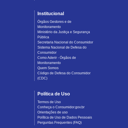
Institucional
Órgãos Gestores e de
Monitoramento
Ministério da Justiça e Segurança
Pública
Secretaria Nacional do Consumidor
Sistema Nacional de Defesa do
Consumidor
Como Aderir - Órgãos de
Monitoramento
Quem Somos
Código de Defesa do Consumidor
(CDC)
Política de Uso
Termos de Uso
Conheça o Consumidor.gov.br
Orientações de uso
Política de Uso de Dados Pessoais
Perguntas Frequentes (FAQ)