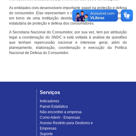
As entidades civis desenvolvem importante papel na proteção e defesa
do consumidor. Elas representam o conjunto organizado de cidadãos
em torno de uma instituição devidamente registrada e com função
estatutária de proteção e defesa dos consumidores.
A Secretaria Nacional do Consumidor, por sua vez, tem por atribuição
legal a coordenação do SNDC e está voltada à análise de questões
que tenham repercussão nacional e interesse geral, além do
planejamento, elaboração, coordenação e execução da Política
Nacional de Defesa do Consumidor.
Serviços
Indicadores
Painel Estatístico
Não encontrei a empresa
Como Aderir - Empresas
Acesso Restrito para Gestores e
Empresas
Suporte