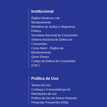
Institucional
Órgãos Gestores e de
Monitoramento
Ministério da Justiça e Segurança
Pública
Secretaria Nacional do Consumidor
Sistema Nacional de Defesa do
Consumidor
Como Aderir - Órgãos de
Monitoramento
Quem Somos
Código de Defesa do Consumidor
(CDC)
Política de Uso
Termos de Uso
Conheça o Consumidor.gov.br
Orientações de uso
Política de Uso de Dados Pessoais
Perguntas Frequentes (FAQ)