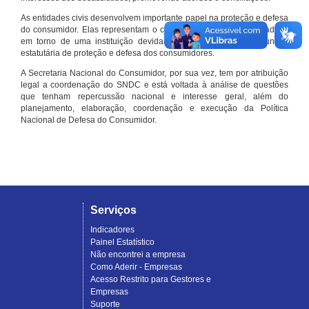
As entidades civis desenvolvem importante papel na proteção e defesa
do consumidor. Elas representam o conjunto organizado de cidadãos
em torno de uma instituição devidamente registrada e com função
estatutária de proteção e defesa dos consumidores.
A Secretaria Nacional do Consumidor, por sua vez, tem por atribuição
legal a coordenação do SNDC e está voltada à análise de questões
que tenham repercussão nacional e interesse geral, além do
planejamento, elaboração, coordenação e execução da Política
Nacional de Defesa do Consumidor.
Serviços
Indicadores
Painel Estatístico
Não encontrei a empresa
Como Aderir - Empresas
Acesso Restrito para Gestores e
Empresas
Suporte