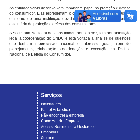
As entidades civis desenvolvem importante papel na proteção e defesa
do consumidor. Elas representam o conjunto organizado de cidadãos
em torno de uma instituição devidamente registrada e com função
estatutária de proteção e defesa dos consumidores.
A Secretaria Nacional do Consumidor, por sua vez, tem por atribuição
legal a coordenação do SNDC e está voltada à análise de questões
que tenham repercussão nacional e interesse geral, além do
planejamento, elaboração, coordenação e execução da Política
Nacional de Defesa do Consumidor.
Serviços
Indicadores
Painel Estatístico
Não encontrei a empresa
Como Aderir - Empresas
Acesso Restrito para Gestores e
Empresas
Suporte