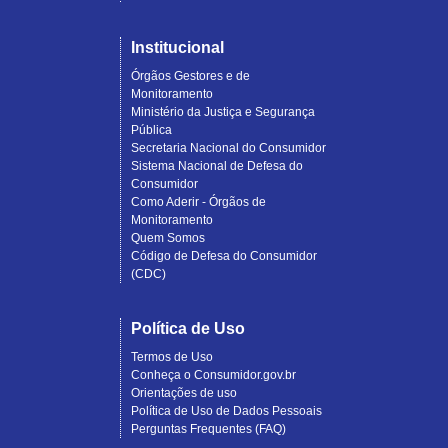
Institucional
Órgãos Gestores e de
Monitoramento
Ministério da Justiça e Segurança
Pública
Secretaria Nacional do Consumidor
Sistema Nacional de Defesa do
Consumidor
Como Aderir - Órgãos de
Monitoramento
Quem Somos
Código de Defesa do Consumidor
(CDC)
Política de Uso
Termos de Uso
Conheça o Consumidor.gov.br
Orientações de uso
Política de Uso de Dados Pessoais
Perguntas Frequentes (FAQ)