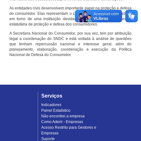
As entidades civis desenvolvem importante papel na proteção e defesa
do consumidor. Elas representam o conjunto organizado de cidadãos
em torno de uma instituição devidamente registrada e com função
estatutária de proteção e defesa dos consumidores.
A Secretaria Nacional do Consumidor, por sua vez, tem por atribuição
legal a coordenação do SNDC e está voltada à análise de questões
que tenham repercussão nacional e interesse geral, além do
planejamento, elaboração, coordenação e execução da Política
Nacional de Defesa do Consumidor.
Serviços
Indicadores
Painel Estatístico
Não encontrei a empresa
Como Aderir - Empresas
Acesso Restrito para Gestores e
Empresas
Suporte