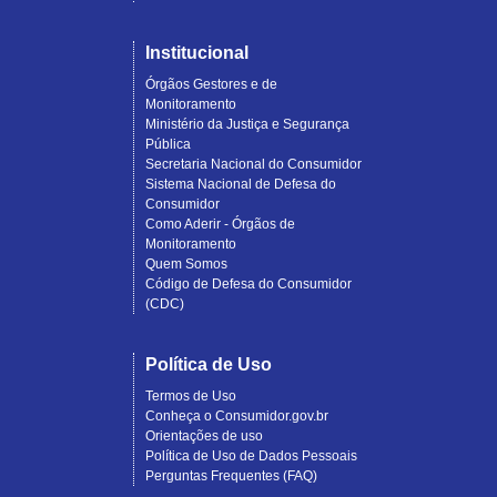
Institucional
Órgãos Gestores e de
Monitoramento
Ministério da Justiça e Segurança
Pública
Secretaria Nacional do Consumidor
Sistema Nacional de Defesa do
Consumidor
Como Aderir - Órgãos de
Monitoramento
Quem Somos
Código de Defesa do Consumidor
(CDC)
Política de Uso
Termos de Uso
Conheça o Consumidor.gov.br
Orientações de uso
Política de Uso de Dados Pessoais
Perguntas Frequentes (FAQ)