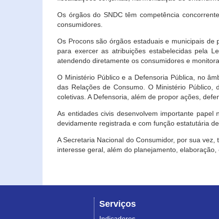
Os órgãos do SNDC têm competência concorrente 
consumidores.
Os Procons são órgãos estaduais e municipais de p
para exercer as atribuições estabelecidas pela L
atendendo diretamente os consumidores e monitora
O Ministério Público e a Defensoria Pública, no â
das Relações de Consumo. O Ministério Público, de
coletivas. A Defensoria, além de propor ações, def
As entidades civis desenvolvem importante papel 
devidamente registrada e com função estatutária d
A Secretaria Nacional do Consumidor, por sua vez,
interesse geral, além do planejamento, elaboração
Serviços
Indicadores