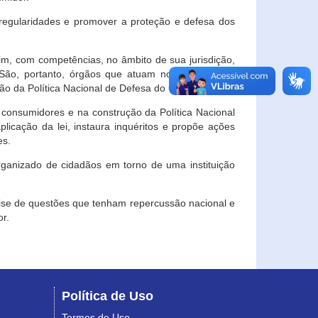
egularidades e promover a proteção e defesa dos
im, com competências, no âmbito de sua jurisdição,
 São, portanto, órgãos que atuam no âmbito local,
o da Política Nacional de Defesa do Consumidor.
 consumidores e na construção da Política Nacional
licação da lei, instaura inquéritos e propõe ações
es.
rganizado de cidadãos em torno de uma instituição
lise de questões que tenham repercussão nacional e
r.
Política de Uso
Termos de Uso