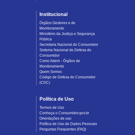
Institucional
Órgãos Gestores e de
Monitoramento
Ministério da Justiça e Segurança
Pública
Secretaria Nacional do Consumidor
Sistema Nacional de Defesa do
Consumidor
Como Aderir - Órgãos de
Monitoramento
Quem Somos
Código de Defesa do Consumidor
(CDC)
Política de Uso
Termos de Uso
Conheça o Consumidor.gov.br
Orientações de uso
Política de Uso de Dados Pessoais
Perguntas Frequentes (FAQ)