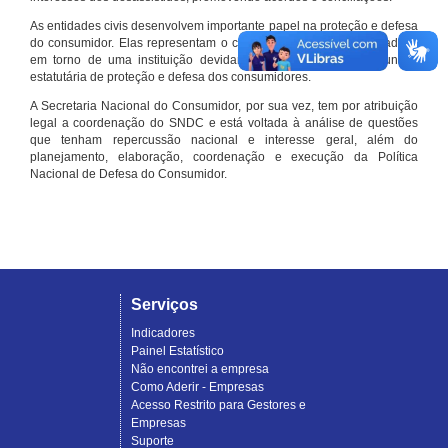
As entidades civis desenvolvem importante papel na proteção e defesa
do consumidor. Elas representam o conjunto organizado de cidadãos
em torno de uma instituição devidamente registrada e com função
estatutária de proteção e defesa dos consumidores.
A Secretaria Nacional do Consumidor, por sua vez, tem por atribuição
legal a coordenação do SNDC e está voltada à análise de questões
que tenham repercussão nacional e interesse geral, além do
planejamento, elaboração, coordenação e execução da Política
Nacional de Defesa do Consumidor.
Serviços
Indicadores
Painel Estatístico
Não encontrei a empresa
Como Aderir - Empresas
Acesso Restrito para Gestores e
Empresas
Suporte