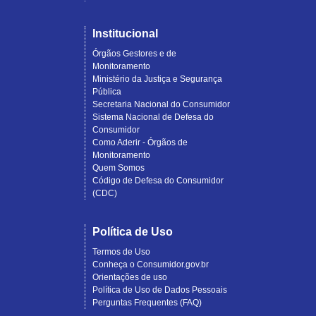
Institucional
Órgãos Gestores e de
Monitoramento
Ministério da Justiça e Segurança
Pública
Secretaria Nacional do Consumidor
Sistema Nacional de Defesa do
Consumidor
Como Aderir - Órgãos de
Monitoramento
Quem Somos
Código de Defesa do Consumidor
(CDC)
Política de Uso
Termos de Uso
Conheça o Consumidor.gov.br
Orientações de uso
Política de Uso de Dados Pessoais
Perguntas Frequentes (FAQ)