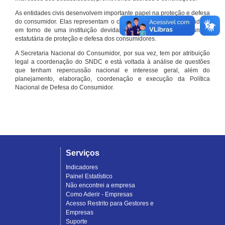
As entidades civis desenvolvem importante papel na proteção e defesa
do consumidor. Elas representam o conjunto organizado de cidadãos
em torno de uma instituição devidamente registrada e com função
estatutária de proteção e defesa dos consumidores.
A Secretaria Nacional do Consumidor, por sua vez, tem por atribuição
legal a coordenação do SNDC e está voltada à análise de questões
que tenham repercussão nacional e interesse geral, além do
planejamento, elaboração, coordenação e execução da Política
Nacional de Defesa do Consumidor.
Serviços
Indicadores
Painel Estatístico
Não encontrei a empresa
Como Aderir - Empresas
Acesso Restrito para Gestores e
Empresas
Suporte