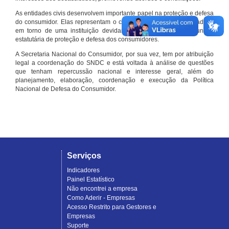
As entidades civis desenvolvem importante papel na proteção e defesa
do consumidor. Elas representam o conjunto organizado de cidadãos
em torno de uma instituição devidamente registrada e com função
estatutária de proteção e defesa dos consumidores.
A Secretaria Nacional do Consumidor, por sua vez, tem por atribuição
legal a coordenação do SNDC e está voltada à análise de questões
que tenham repercussão nacional e interesse geral, além do
planejamento, elaboração, coordenação e execução da Política
Nacional de Defesa do Consumidor.
Serviços
Indicadores
Painel Estatístico
Não encontrei a empresa
Como Aderir - Empresas
Acesso Restrito para Gestores e
Empresas
Suporte