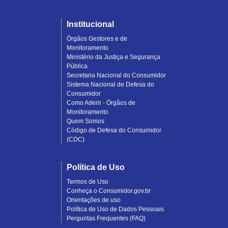
Institucional
Órgãos Gestores e de
Monitoramento
Ministério da Justiça e Segurança
Pública
Secretaria Nacional do Consumidor
Sistema Nacional de Defesa do
Consumidor
Como Aderir - Órgãos de
Monitoramento
Quem Somos
Código de Defesa do Consumidor
(CDC)
Política de Uso
Termos de Uso
Conheça o Consumidor.gov.br
Orientações de uso
Política de Uso de Dados Pessoais
Perguntas Frequentes (FAQ)