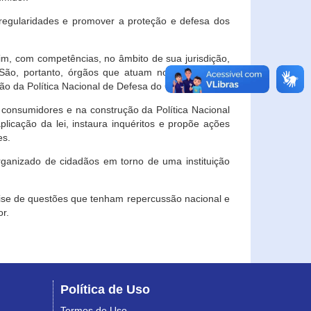
egularidades e promover a proteção e defesa dos
im, com competências, no âmbito de sua jurisdição,
 São, portanto, órgãos que atuam no âmbito local,
o da Política Nacional de Defesa do Consumidor.
 consumidores e na construção da Política Nacional
licação da lei, instaura inquéritos e propõe ações
es.
rganizado de cidadãos em torno de uma instituição
lise de questões que tenham repercussão nacional e
r.
Política de Uso
Termos de Uso