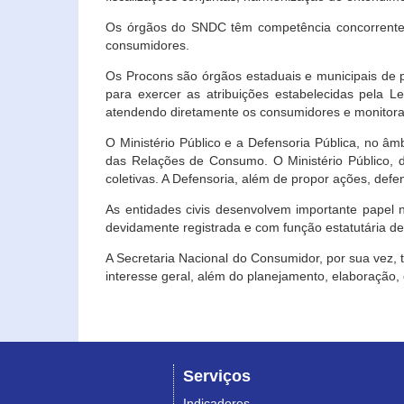
Os órgãos do SNDC têm competência concorrente 
consumidores.
Os Procons são órgãos estaduais e municipais de p
para exercer as atribuições estabelecidas pela L
atendendo diretamente os consumidores e monitora
O Ministério Público e a Defensoria Pública, no â
das Relações de Consumo. O Ministério Público, de
coletivas. A Defensoria, além de propor ações, def
As entidades civis desenvolvem importante papel 
devidamente registrada e com função estatutária d
A Secretaria Nacional do Consumidor, por sua vez,
interesse geral, além do planejamento, elaboração
Serviços
Indicadores