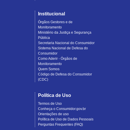
Institucional
Órgãos Gestores e de
Monitoramento
Ministério da Justiça e Segurança
Pública
Secretaria Nacional do Consumidor
Sistema Nacional de Defesa do
Consumidor
Como Aderir - Órgãos de
Monitoramento
Quem Somos
Código de Defesa do Consumidor
(CDC)
Política de Uso
Termos de Uso
Conheça o Consumidor.gov.br
Orientações de uso
Política de Uso de Dados Pessoais
Perguntas Frequentes (FAQ)