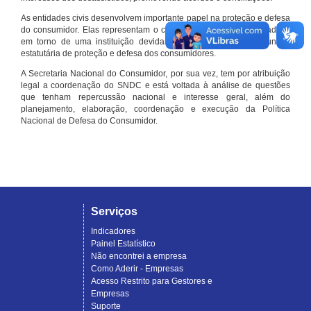
As entidades civis desenvolvem importante papel na proteção e defesa
do consumidor. Elas representam o conjunto organizado de cidadãos
em torno de uma instituição devidamente registrada e com função
estatutária de proteção e defesa dos consumidores.
A Secretaria Nacional do Consumidor, por sua vez, tem por atribuição
legal a coordenação do SNDC e está voltada à análise de questões
que tenham repercussão nacional e interesse geral, além do
planejamento, elaboração, coordenação e execução da Política
Nacional de Defesa do Consumidor.
Serviços
Indicadores
Painel Estatístico
Não encontrei a empresa
Como Aderir - Empresas
Acesso Restrito para Gestores e
Empresas
Suporte