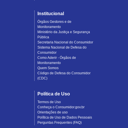
Institucional
Órgãos Gestores e de
Monitoramento
Ministério da Justiça e Segurança
Pública
Secretaria Nacional do Consumidor
Sistema Nacional de Defesa do
Consumidor
Como Aderir - Órgãos de
Monitoramento
Quem Somos
Código de Defesa do Consumidor
(CDC)
Política de Uso
Termos de Uso
Conheça o Consumidor.gov.br
Orientações de uso
Política de Uso de Dados Pessoais
Perguntas Frequentes (FAQ)