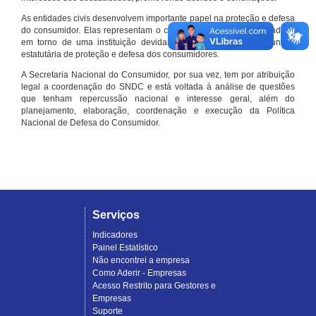
As entidades civis desenvolvem importante papel na proteção e defesa
do consumidor. Elas representam o conjunto organizado de cidadãos
em torno de uma instituição devidamente registrada e com função
estatutária de proteção e defesa dos consumidores.
A Secretaria Nacional do Consumidor, por sua vez, tem por atribuição
legal a coordenação do SNDC e está voltada à análise de questões
que tenham repercussão nacional e interesse geral, além do
planejamento, elaboração, coordenação e execução da Política
Nacional de Defesa do Consumidor.
Serviços
Indicadores
Painel Estatístico
Não encontrei a empresa
Como Aderir - Empresas
Acesso Restrito para Gestores e
Empresas
Suporte