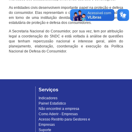
As entidades civis desenvolvem importante papel na proteção e defesa
do consumidor. Elas representam o conjunto organizado de cidadãos
em torno de uma instituição devidamente registrada e com função
estatutária de proteção e defesa dos consumidores.
A Secretaria Nacional do Consumidor, por sua vez, tem por atribuição
legal a coordenação do SNDC e está voltada à análise de questões
que tenham repercussão nacional e interesse geral, além do
planejamento, elaboração, coordenação e execução da Política
Nacional de Defesa do Consumidor.
Serviços
Indicadores
Painel Estatístico
Não encontrei a empresa
Como Aderir - Empresas
Acesso Restrito para Gestores e
Empresas
Suporte