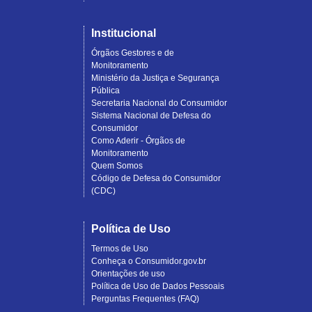
Institucional
Órgãos Gestores e de
Monitoramento
Ministério da Justiça e Segurança
Pública
Secretaria Nacional do Consumidor
Sistema Nacional de Defesa do
Consumidor
Como Aderir - Órgãos de
Monitoramento
Quem Somos
Código de Defesa do Consumidor
(CDC)
Política de Uso
Termos de Uso
Conheça o Consumidor.gov.br
Orientações de uso
Política de Uso de Dados Pessoais
Perguntas Frequentes (FAQ)