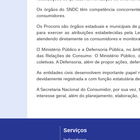
Os órgãos do SNDC têm competência concorrente 
consumidores.
Os Procons são órgãos estaduais e municipais de p
para exercer as atribuições estabelecidas pela L
atendendo diretamente os consumidores e monitora
O Ministério Público e a Defensoria Pública, no â
das Relações de Consumo. O Ministério Público, de
coletivas. A Defensoria, além de propor ações, def
As entidades civis desenvolvem importante papel 
devidamente registrada e com função estatutária d
A Secretaria Nacional do Consumidor, por sua vez,
interesse geral, além do planejamento, elaboração
Serviços
Indicadores