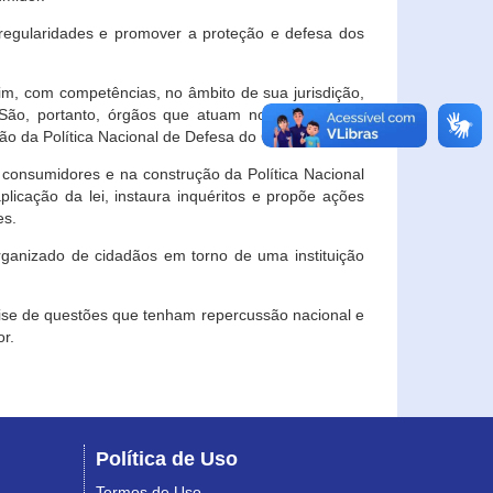
egularidades e promover a proteção e defesa dos
im, com competências, no âmbito de sua jurisdição,
 São, portanto, órgãos que atuam no âmbito local,
o da Política Nacional de Defesa do Consumidor.
 consumidores e na construção da Política Nacional
licação da lei, instaura inquéritos e propõe ações
es.
rganizado de cidadãos em torno de uma instituição
lise de questões que tenham repercussão nacional e
r.
Política de Uso
Termos de Uso