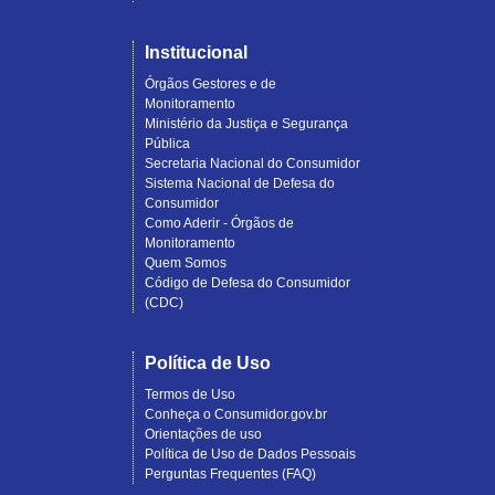
Institucional
Órgãos Gestores e de
Monitoramento
Ministério da Justiça e Segurança
Pública
Secretaria Nacional do Consumidor
Sistema Nacional de Defesa do
Consumidor
Como Aderir - Órgãos de
Monitoramento
Quem Somos
Código de Defesa do Consumidor
(CDC)
Política de Uso
Termos de Uso
Conheça o Consumidor.gov.br
Orientações de uso
Política de Uso de Dados Pessoais
Perguntas Frequentes (FAQ)