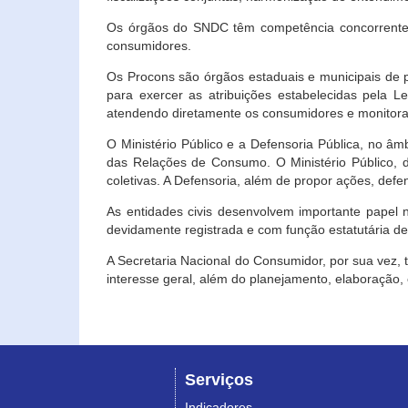
Os órgãos do SNDC têm competência concorrente 
consumidores.
Os Procons são órgãos estaduais e municipais de p
para exercer as atribuições estabelecidas pela L
atendendo diretamente os consumidores e monitora
O Ministério Público e a Defensoria Pública, no â
das Relações de Consumo. O Ministério Público, de
coletivas. A Defensoria, além de propor ações, def
As entidades civis desenvolvem importante papel 
devidamente registrada e com função estatutária d
A Secretaria Nacional do Consumidor, por sua vez,
interesse geral, além do planejamento, elaboração
Serviços
Indicadores