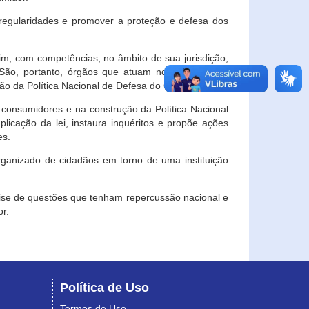
egularidades e promover a proteção e defesa dos
im, com competências, no âmbito de sua jurisdição,
 São, portanto, órgãos que atuam no âmbito local,
o da Política Nacional de Defesa do Consumidor.
 consumidores e na construção da Política Nacional
licação da lei, instaura inquéritos e propõe ações
es.
rganizado de cidadãos em torno de uma instituição
lise de questões que tenham repercussão nacional e
r.
Política de Uso
Termos de Uso