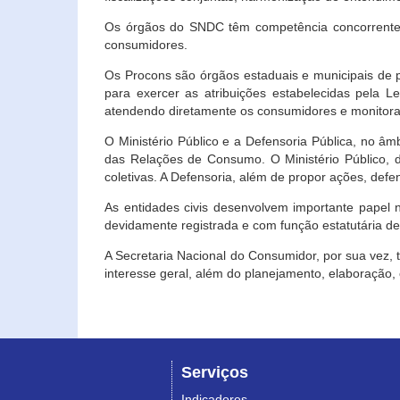
Os órgãos do SNDC têm competência concorrente 
consumidores.
Os Procons são órgãos estaduais e municipais de p
para exercer as atribuições estabelecidas pela L
atendendo diretamente os consumidores e monitora
O Ministério Público e a Defensoria Pública, no â
das Relações de Consumo. O Ministério Público, de
coletivas. A Defensoria, além de propor ações, def
As entidades civis desenvolvem importante papel 
devidamente registrada e com função estatutária d
A Secretaria Nacional do Consumidor, por sua vez,
interesse geral, além do planejamento, elaboração
Serviços
Indicadores