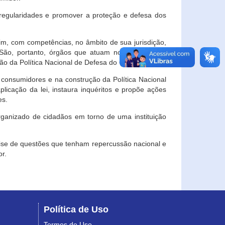
egularidades e promover a proteção e defesa dos
im, com competências, no âmbito de sua jurisdição,
 São, portanto, órgãos que atuam no âmbito local,
o da Política Nacional de Defesa do Consumidor.
 consumidores e na construção da Política Nacional
licação da lei, instaura inquéritos e propõe ações
es.
rganizado de cidadãos em torno de uma instituição
lise de questões que tenham repercussão nacional e
r.
Política de Uso
Termos de Uso