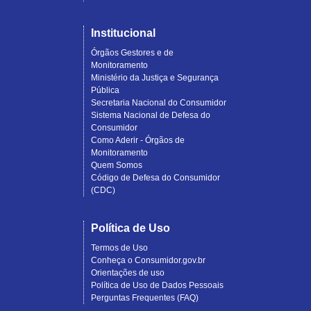
Institucional
Órgãos Gestores e de
Monitoramento
Ministério da Justiça e Segurança
Pública
Secretaria Nacional do Consumidor
Sistema Nacional de Defesa do
Consumidor
Como Aderir - Órgãos de
Monitoramento
Quem Somos
Código de Defesa do Consumidor
(CDC)
Política de Uso
Termos de Uso
Conheça o Consumidor.gov.br
Orientações de uso
Política de Uso de Dados Pessoais
Perguntas Frequentes (FAQ)