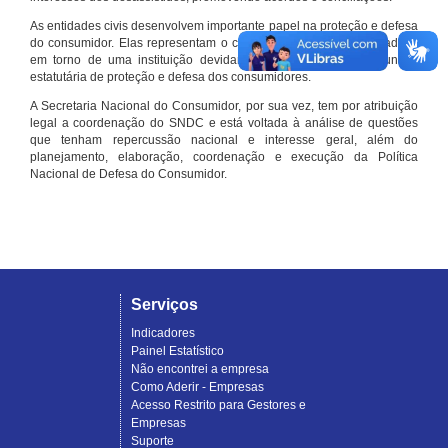
As entidades civis desenvolvem importante papel na proteção e defesa
do consumidor. Elas representam o conjunto organizado de cidadãos
em torno de uma instituição devidamente registrada e com função
estatutária de proteção e defesa dos consumidores.
A Secretaria Nacional do Consumidor, por sua vez, tem por atribuição
legal a coordenação do SNDC e está voltada à análise de questões
que tenham repercussão nacional e interesse geral, além do
planejamento, elaboração, coordenação e execução da Política
Nacional de Defesa do Consumidor.
Serviços
Indicadores
Painel Estatístico
Não encontrei a empresa
Como Aderir - Empresas
Acesso Restrito para Gestores e
Empresas
Suporte